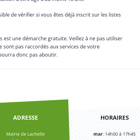
le de vérifier si vous êtes déjà inscrit sur les listes
les est une démarche gratuite. Veillez à ne pas utiliser
i ne sont pas raccordés aux services de votre
ourra donc pas aboutir.
ADRESSE
HORAIRES
Mairie de Lachelle
mar
: 14h00 à 17h45