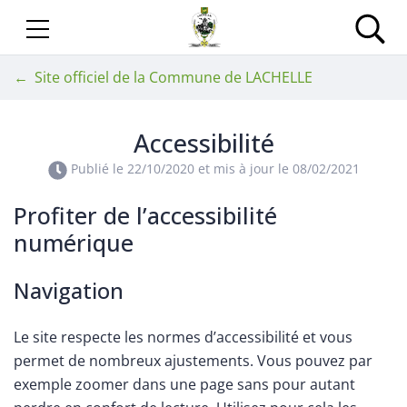
Gestion des traceurs
Aller
au
Site officiel de la Com
Rec
contenu
Site officiel de la Commune de LACHELLE
Accessibilité
Publié le
22/10/2020
et mis à jour le
08/02/2021
Profiter de l’accessibilité
numérique
Navigation
Le site respecte les normes d’accessibilité et vous
permet de nombreux ajustements. Vous pouvez par
exemple zoomer dans une page sans pour autant