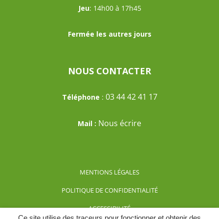
Jeu
: 14h00 à 17h45
Fermée les autres jours
NOUS CONTACTER
03 44 42 41 17
Téléphone
:
Nous écrire
Mail :
MENTIONS LÉGALES
POLITIQUE DE CONFIDENTIALITÉ
ACCESSIBILITÉ
Ce site utilise des traceurs pour fonctionner et obtenir des